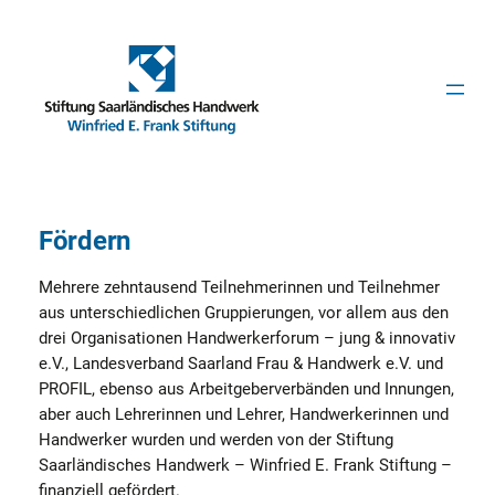
Zum
Inhalt
springen
Fördern
Mehrere zehntausend Teilnehmerinnen und Teilnehmer
aus unterschiedlichen Gruppierungen, vor allem aus den
drei Organisationen Handwerkerforum – jung & innovativ
e.V., Landesverband Saarland Frau & Handwerk e.V. und
PROFIL, ebenso aus Arbeitgeberverbänden und Innungen,
aber auch Lehrerinnen und Lehrer, Handwerkerinnen und
Handwerker wurden und werden von der Stiftung
Saarländisches Handwerk – Winfried E. Frank Stiftung –
finanziell gefördert.