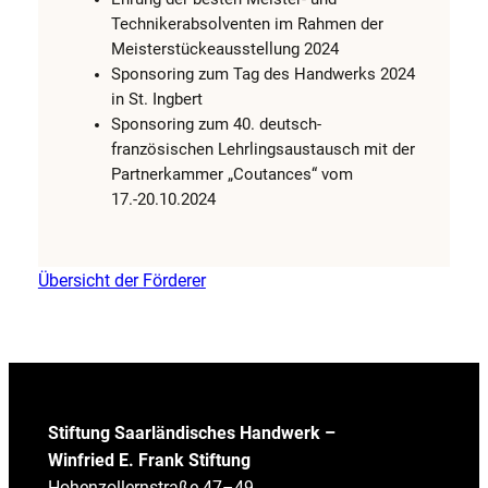
Technikerabsolventen im Rahmen der
Meisterstückeausstellung 2024
Sponsoring zum Tag des Handwerks 2024
in St. Ingbert
Sponsoring zum 40. deutsch-
französischen Lehrlingsaustausch mit der
Partnerkammer „Coutances“ vom
17.-20.10.2024
Übersicht der Förderer
Stiftung Saarländisches Handwerk –
Winfried E. Frank Stiftung
Hohenzollernstraße 47–49